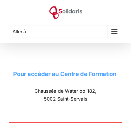
Passer
au
contenu
Aller à...
Pour accéder au Centre de Formation
Chaussée de Waterloo 182,
5002 Saint-Servais