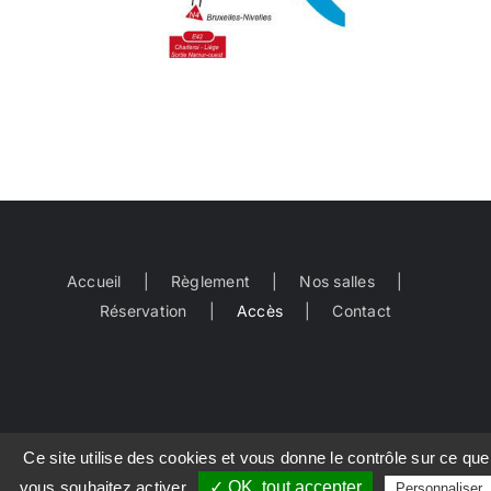
Accueil
Règlement
Nos salles
Réservation
Accès
Contact
Ce site utilise des cookies et vous donne le contrôle sur ce que
Droits d’auteur 2012 - 2022 | www.formation-solidaris.be |
vous souhaitez activer
✓ OK, tout accepter
Personnaliser