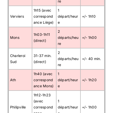
re
1h15 (avec
1
Verviers
correspond
départ/heur
+/- 1h10
ance Liège)
e
2
1h03-1h11
Mons
départs/heu
+/- 1h00
(direct)
re
2
Charleroi
31-37 min.
départs/heu
+/- 40 min.
Sud
(direct)
re
1h40 (avec
1
Ath
correspond
départ/heur
+/- 1h20
ance Mons)
e
1h12-1h23
(avec
1
Philipville
correspond
départ/heur
+/- 1h00