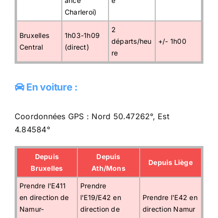
ance
e
Charleroi)
2
Bruxelles
1h03-1h09
départs/heu
+/- 1h00
Central
(direct)
re
En voiture :
Coordonnées GPS : Nord 50.47262°, Est
4.84584°
Depuis
Depuis
Depuis Liège
Bruxelles
Ath/Mons
Prendre l'E411
Prendre
en direction de
l'E19/E42 en
Prendre l'E42 en
Namur-
direction de
direction Namur