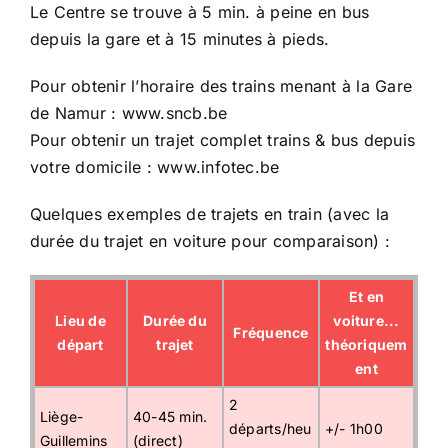
Le Centre se trouve à 5 min. à peine en bus
depuis la gare et à 15 minutes à pieds.
Pour obtenir l’horaire des trains menant à la Gare
de Namur :
www.sncb.be
Pour obtenir un trajet complet trains & bus depuis
votre domicile :
www.infotec.be
Quelques exemples de trajets en train (avec la
durée du trajet en voiture pour comparaison) :
Et en
Lieu de
Durée du
voiture...
Fréquence
départ
trajet
théoriquem
ent
2
Liège-
40-45 min.
départs/heu
+/- 1h00
Guillemins
(direct)